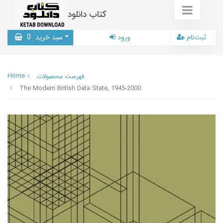
کتاب دانلود
ثبت‌نام
ورود
سبد خرید
0
Home
فهرست محصولات
The Modern British Data State, 1945-2000