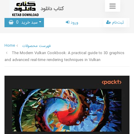
کتاب دانلود
ثبت‌نام
ورود
سبد خرید
0
Home
فهرست محصولات
The Modern Vulkan Cookbook: A practical guide to 3D graphics
and advanced real-time rendering techniques in Vulkan