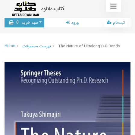
کتاب دانلود
ثبت‌نام
ورود
سبد خرید
0
Home
The Nature of Ultralong C-C Bonds
فهرست محصولات