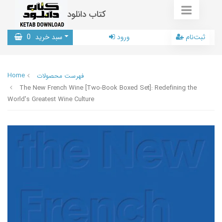
کتاب دانلود
ثبت‌نام
ورود
سبد خرید
0
Home
فهرست محصولات
The New French Wine [Two-Book Boxed Set]: Redefining the
World's Greatest Wine Culture