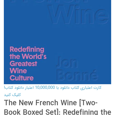
کارت اعتباری کتاب دانلود با 10,000,000 اعتبار دانلود کتاب!
کلیک کنید
The New French Wine [Two-
Book Boxed Set]: Redefining the