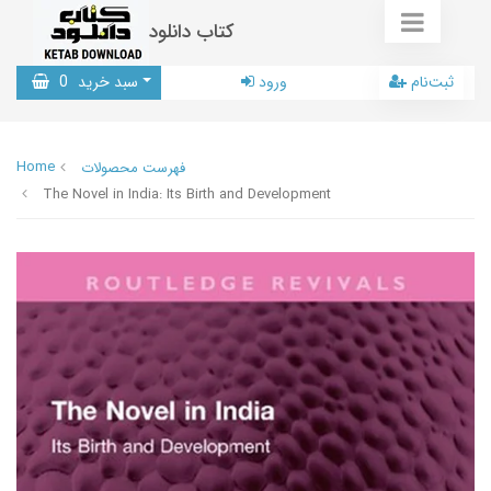
کتاب دانلود
ثبت‌نام
ورود
سبد خرید
0
Home
فهرست محصولات
The Novel in India: Its Birth and Development