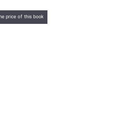
he price of this book