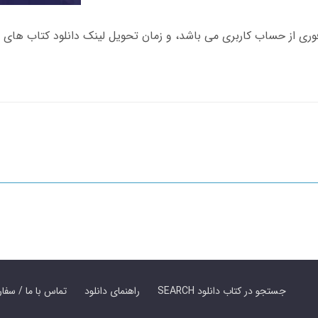
SEARCH جستجو در کتاب دانلود
راهنمای دانلود
Contact Us / Order Book | تماس با