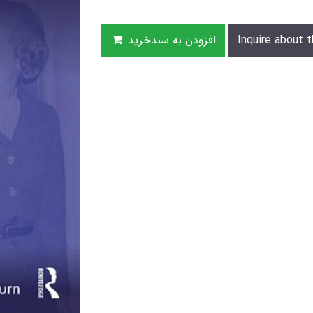
Inquire about t
افزودن به سبدخرید