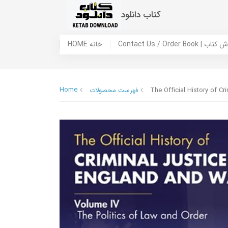
کتاب دانلود
 ما / سفارش کتاب
HOME خانه
Home
The Official History of C
فهرست محصولات