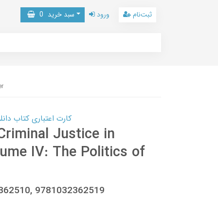
ثبت‌نام
ورود
سبد خرید
0
er
کارت اعتباری کتاب دانلود با 10,000,000 اعتبار دانلود کتا
Criminal Justice in
ume IV: The Politics of
2362510, 9781032362519