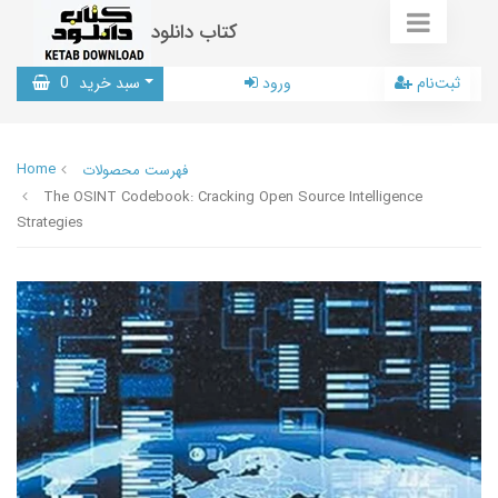
کتاب دانلود
ثبت‌نام
ورود
سبد خرید
0
Home
فهرست محصولات
The OSINT Codebook: Cracking Open Source Intelligence
Strategies