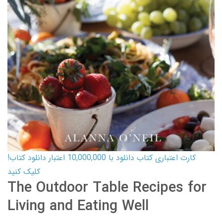
کارت اعتباری کتاب دانلود با 10,000,000 اعتبار دانلود کتاب!
کلیک کنید
The Outdoor Table Recipes for
Living and Eating Well