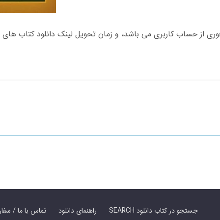
SEARCH جستجو در کتاب دانلود
راهنمای دانلود
Contact Us / Order Book | تماس با