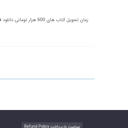
Refund Policy سیاست بازپرداخت