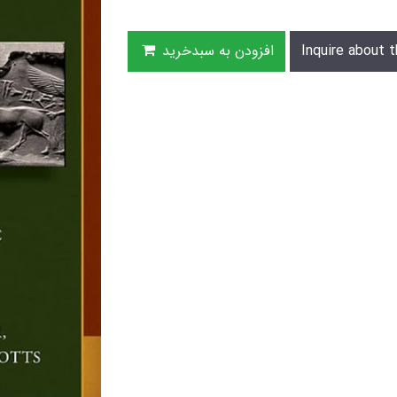
Inquire about t
افزودن به سبدخرید