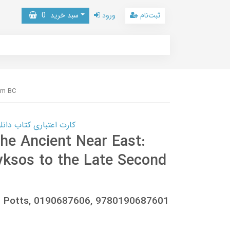
ثبت‌نام
ورود
سبد خرید
0
ium BC
کارت اعتباری کتاب دانلود با 10,000,000 اعتبار دانلود کتا
the Ancient Near East:
yksos to the Late Second
 T. Potts, 0190687606, 9780190687601