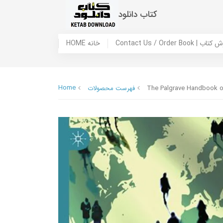
کتاب دانلود
 ما / سفارش کتاب
HOME خانه
Home
The Palgrave Handbook of 
فهرست محصولات