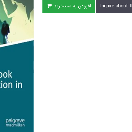
Inquire about t
افزودن به سبدخرید