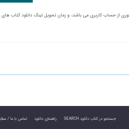
SEARCH جستجو در کتاب دانلود
راهنمای دانلود
Contact Us / Order Book | تماس با