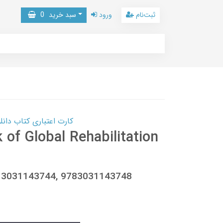
ثبت‌نام
ورود
سبد خرید
0
کارت اعتباری کتاب دانلود با 10,000,000 اعتبار دانلود کتا
of Global Rehabilitation
ey, 3031143744, 9783031143748