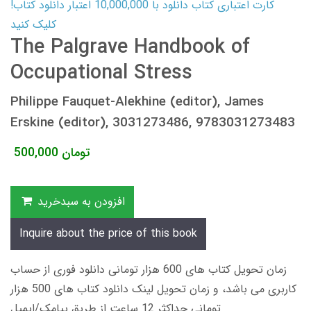
کارت اعتباری کتاب دانلود با 10,000,000 اعتبار دانلود کتاب!
کلیک کنید
The Palgrave Handbook of
Occupational Stress
Philippe Fauquet-Alekhine (editor), James
Erskine (editor), 3031273486, 9783031273483
تومان
500,000
افزودن به سبدخرید
Inquire about the price of this book
زمان تحویل کتاب های 600 هزار تومانی دانلود فوری از حساب
کاربری می باشد، و زمان تحویل لینک دانلود کتاب های 500 هزار
تومانی حداکثر 12 ساعت از طریق پیامک/ایمیل