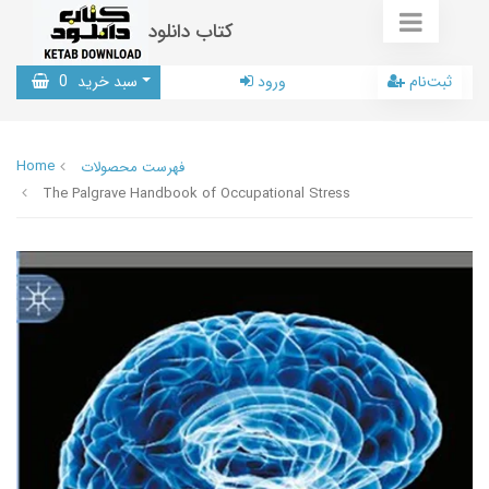
کتاب دانلود
ثبت‌نام
ورود
سبد خرید
0
Home
فهرست محصولات
The Palgrave Handbook of Occupational Stress