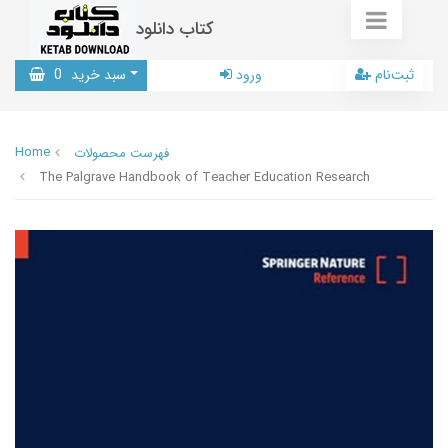
کتاب دانلود
ثبت‌نام
ورود
سبد خرید
0
Home
فهرست محصولات
The Palgrave Handbook of Teacher Education Research