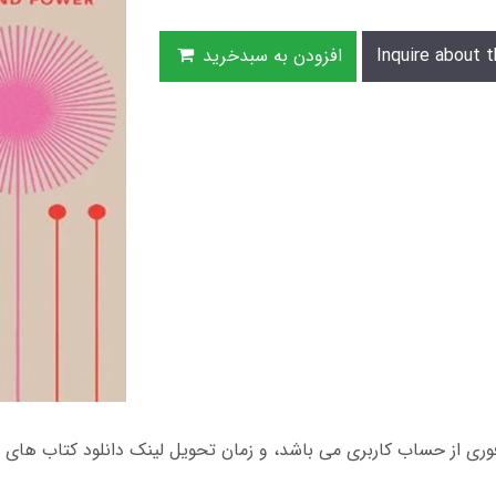
Inquire about t
افزودن به سبدخرید