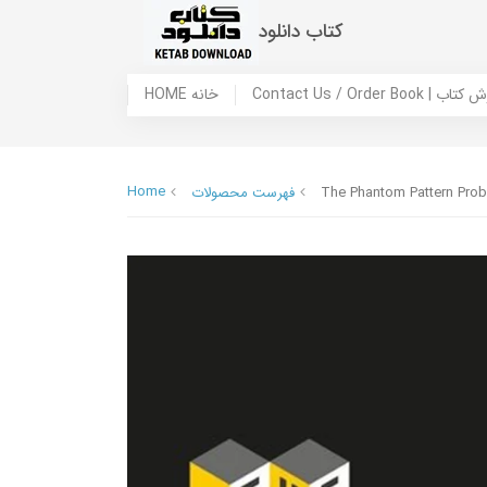
کتاب دانلود
 ما / سفارش کتاب
HOME خانه
Home
The Phantom Pattern Prob
فهرست محصولات