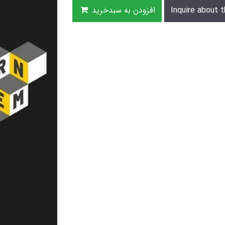
Inquire about t
افزودن به سبدخرید