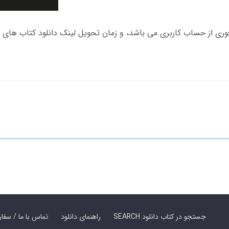
SEARCH جستجو در کتاب دانلود
راهنمای دانلود
Contact Us / Order Book | تماس با