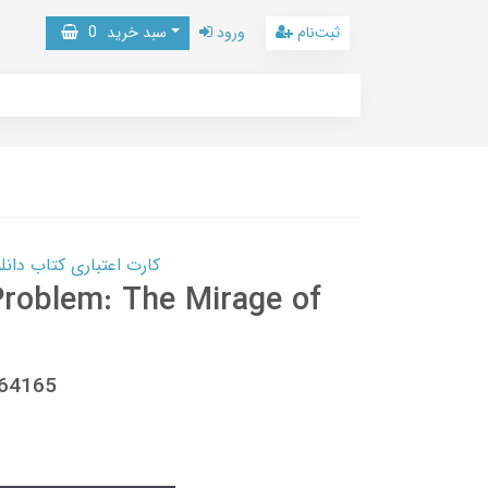
ثبت‌نام
ورود
سبد خرید
0
کارت اعتباری کتاب دانلود با 10,000,000 اعتبار دانلود کتا
roblem: The Mirage of
864165