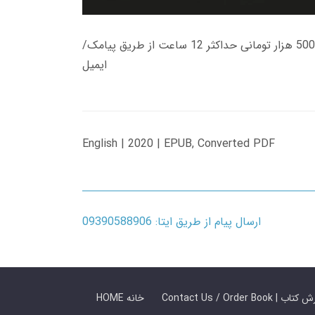
زمان تحویل کتاب های 600 هزار تومانی دانلود فوری از حساب کاربری می باشد، و زمان تحویل لینک دانلود کتاب های 500 هزار تومانی حداکثر 12 ساعت از طریق پیامک/
ایمیل
English | 2020 | EPUB, Converted PDF
ارسال پیام از طریق ایتا: 09390588906
 ما / سفارش کتاب
HOME خانه