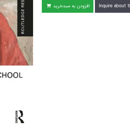
Inquire about t
افزودن به سبدخرید