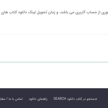
SEARCH جستجو در کتاب دانلود
راهنمای دانلود
Contact Us / Order Book | تماس با