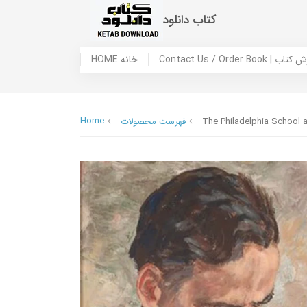
کتاب دانلود
 ما / سفارش کتاب
HOME خانه
Home
The Philadelphia School a
فهرست محصولات