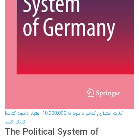
کارت اعتباری کتاب دانلود با 10,000,000 اعتبار دانلود کتاب!
کلیک کنید
The Political System of