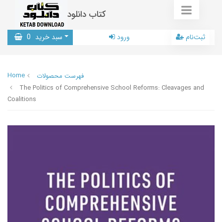
کتاب دانلود
ثبت‌نام
ورود
سبد خرید
0
Home
فهرست محصولات
The Politics of Comprehensive School Reforms: Cleavages and
Coalitions