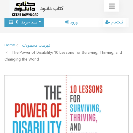
کتاب دانلود
ثبت‌نام
ورود
سبد خرید
0
Home
فهرست محصولات
The Power of Disability: 10 Lessons for Surviving, Thriving, and
Changing the World