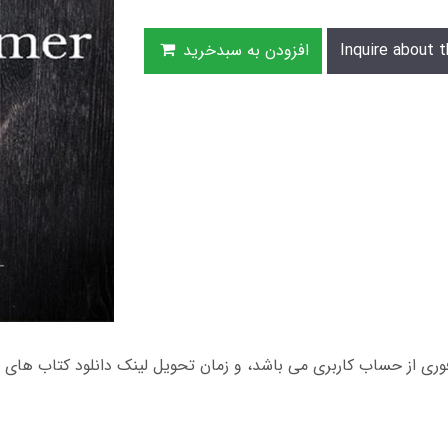
Inquire about t
افزودن به سبدخرید