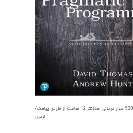
زمان تحویل کتاب های 600 هزار تومانی دانلود فوری از حساب کاربری می باشد، و زمان تحویل لینک دانلود کتاب های 500 هزار تومانی حداکثر 12 ساعت از طریق پیامک/
ایمیل