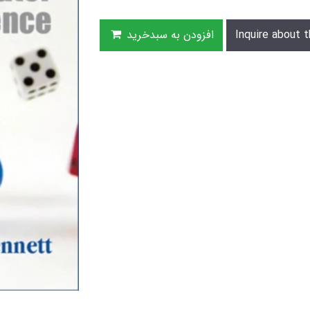
Inquire about t
افزودن به سبدخرید