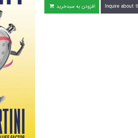
Inquire about t
افزودن به سبدخرید