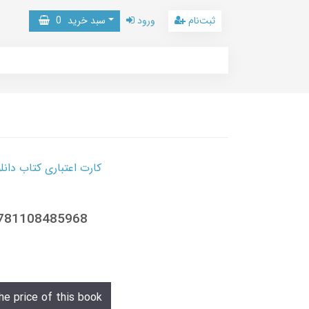
ثبت‌نام
ورود
سبد خرید
0
کارت اعتباری کتاب دانلود با 10,000,000 اعتبار دانلود کتا
 9781108485968
he price of this book