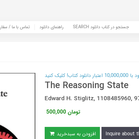
SEARCH جستجو در کتاب دانلود
راهنمای دانلود
Contact Us / Order Book | تماس با
ب! کلیک کنید
The Reasoning State
Edward H. Stiglitz, 1108485960,
تومان
500,000
Inquire about t
افزودن به سبدخرید