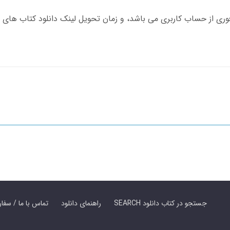
SEARCH جستجو در کتاب دانلود
راهنمای دانلود
Contact Us / Order Book | تماس با