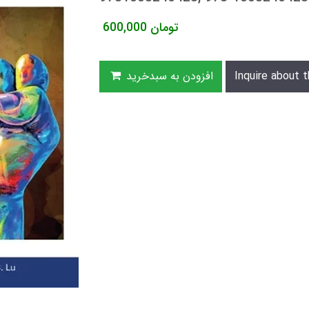
تومان
600,000
Inquire about t
افزودن به سبدخرید