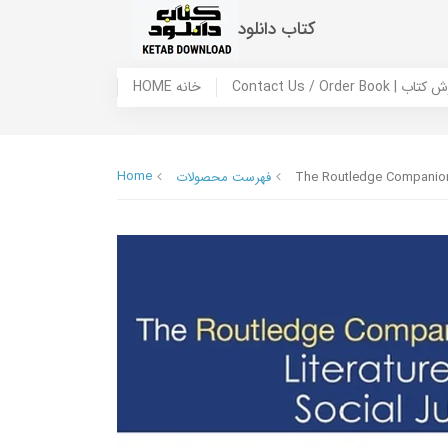
کتاب دانلود
 ما / سفارش کتاب
HOME خانه
Home
The Routledge Companion 
فهرست محصولات