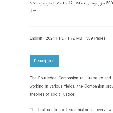
زمان تحویل کتاب های 600 هزار تومانی دانلود فوری از حساب کاربری می باشد، و زمان تحویل لینک دانلود کتاب های 500 هزار تومانی حداکثر 12 ساعت از طریق پیامک/
ایمیل
English | 2024 | PDF | 72 MB | 589 Pages
Description
The Routledge Companion to Literature and So
working in various fields, the Companion pro
theories of social justice.
The first section offers a historical overvie