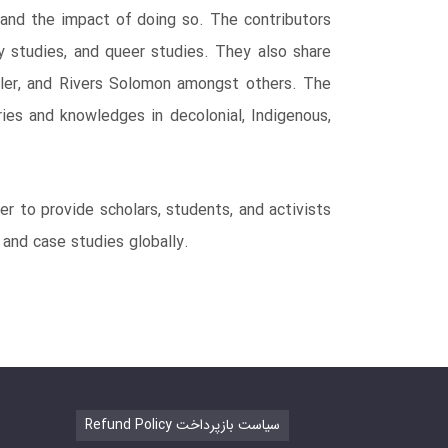
s and the impact of doing so. The contributors
ty studies, and queer studies. They also share
Butler, and Rivers Solomon amongst others. The
ories and knowledges in decolonial, Indigenous,
r to provide scholars, students, and activists
and case studies globally.
Refund Policy سیاست بازپرداخت