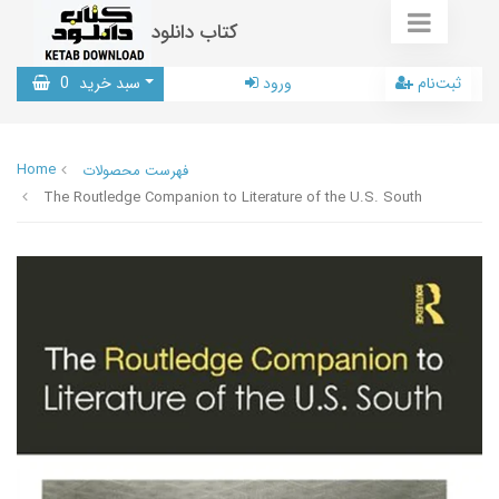
کتاب دانلود
ثبت‌نام
ورود
سبد خرید
0
Home
فهرست محصولات
The Routledge Companion to Literature of the U.S. South