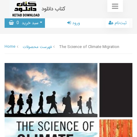
کتاب دانلود
ثبت‌نام
ورود
سبد خرید
0
Home
The Science of Climate Migration
فهرست محصولات