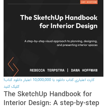
کارت اعتباری کتاب دانلود با 10,000,000 اعتبار دانلود کتاب!
کلیک کنید
The SketchUp Handbook for
Interior Design: A step-by-step