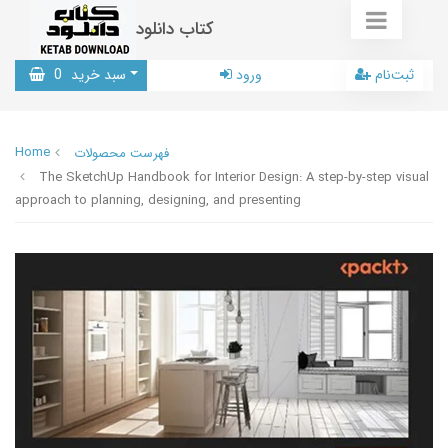
کتاب دانلود
ثبت‌نام
ورود
سبد خرید
0
Home
فهرست محصولات
The SketchUp Handbook for Interior Design: A step-by-step visual
approach to planning, designing, and presenting