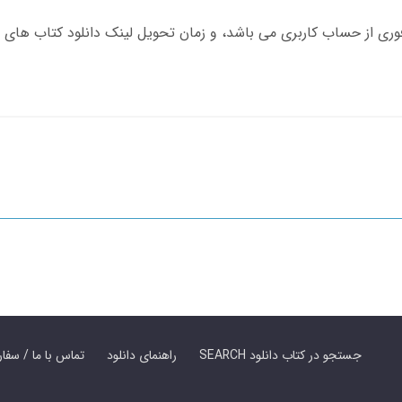
SEARCH جستجو در کتاب دانلود
راهنمای دانلود
Contact Us / Order Book | تماس با