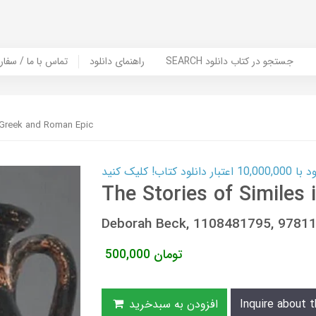
SEARCH جستجو در کتاب دانلود
راهنمای دانلود
Contact Us / Order Book | تماس با
n Greek and Roman Epic
ب! کلیک کنید
The Stories of Similes
Deborah Beck, 1108481795, 9781
تومان
500,000
Inquire about t
افزودن به سبدخرید