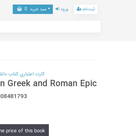
ثبت‌نام
ورود
سبد خرید
0
کارت اعتباری کتاب دانلود با 10,000,000 اعتبار دانلود کتا
 in Greek and Roman Epic
108481793
he price of this book