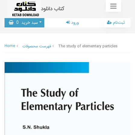
کتاب دانلود
ثبت‌نام
ورود
سبد خرید
0
Home
The study of elementary particles
فهرست محصولات