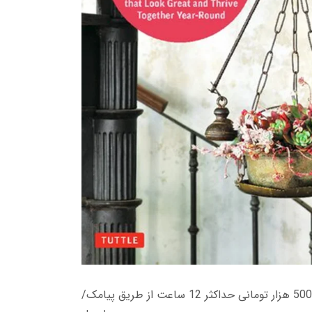
زمان تحویل کتاب های 600 هزار تومانی دانلود فوری از حساب کاربری می باشد، و زمان تحویل لینک دانلود کتاب های 500 هزار تومانی حداکثر 12 ساعت از طریق پیامک/