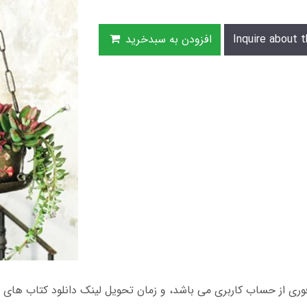
Inquire about t
افزودن به سبدخرید