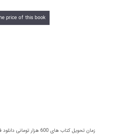
he price of this book