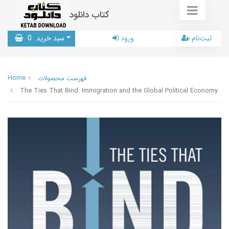
کتاب دانلود
ثبت‌نام
ورود
سبد خرید
0
Home
فهرست محصولات
The Ties That Bind: Immigration and the Global Political Economy