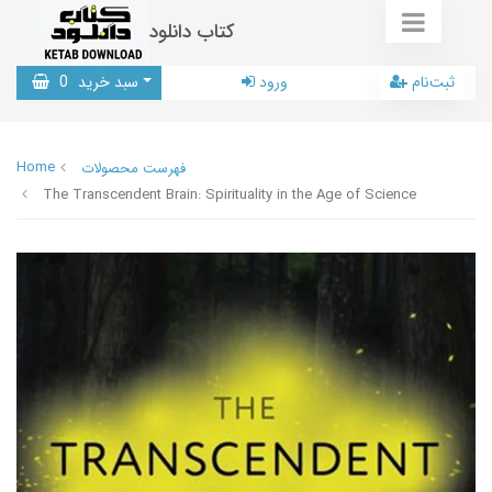
کتاب دانلود
ثبت‌نام
ورود
سبد خرید
0
Home
فهرست محصولات
The Transcendent Brain: Spirituality in the Age of Science