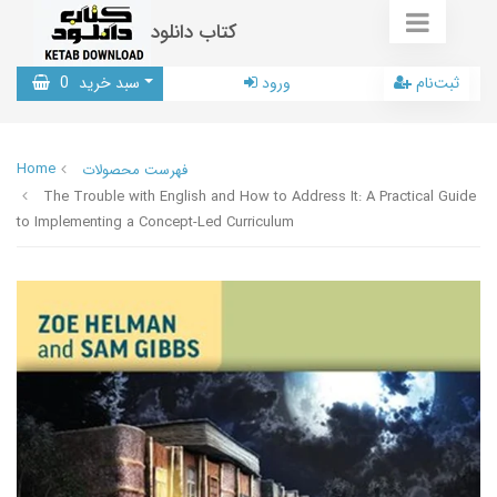
کتاب دانلود
ثبت‌نام
ورود
سبد خرید
0
Home
فهرست محصولات
The Trouble with English and How to Address It: A Practical Guide
to Implementing a Concept-Led Curriculum