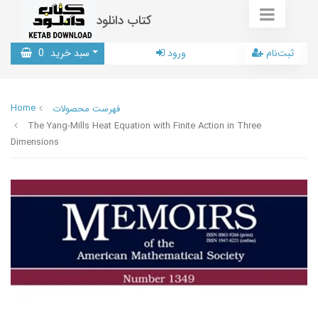
کتاب دانلود
ثبت‌نام
ورود
سبد خرید
0
Home
فهرست محصولات
The Yang-Mills Heat Equation with Finite Action in Three
Dimensions