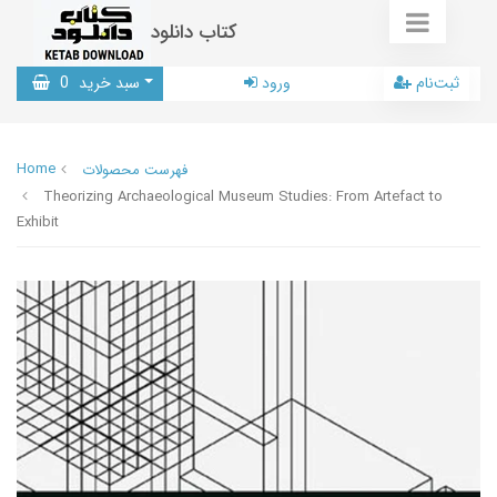
کتاب دانلود
ثبت‌نام
ورود
سبد خرید
0
Home
فهرست محصولات
Theorizing Archaeological Museum Studies: From Artefact to
Exhibit