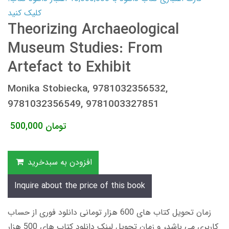
کلیک کنید
Theorizing Archaeological
Museum Studies: From
Artefact to Exhibit
Monika Stobiecka, 9781032356532,
9781032356549, 9781003327851
تومان
500,000
افزودن به سبدخرید
Inquire about the price of this book
زمان تحویل کتاب های 600 هزار تومانی دانلود فوری از حساب
کاربری می باشد، و زمان تحویل لینک دانلود کتاب های 500 هزار