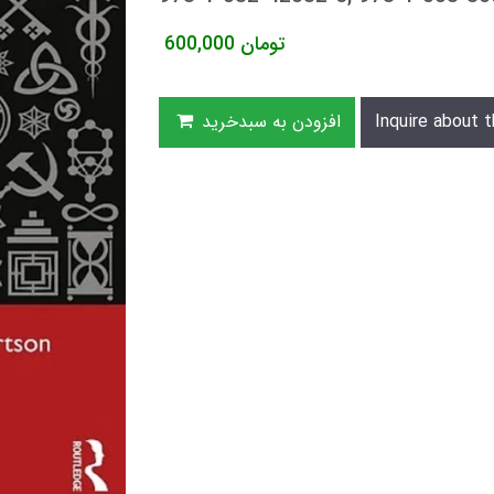
تومان
600,000
Inquire about t
افزودن به سبدخرید