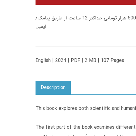
زمان تحویل کتاب های 600 هزار تومانی دانلود فوری از حساب کاربری می باشد، و زمان تحویل لینک دانلود کتاب های 500 هزار تومانی حداکثر 12 ساعت از طریق پیامک/
ایمیل
English | 2024 | PDF | 2 MB | 107 Pages
Description
This book explores both scientific and humanis
The first part of the book examines different