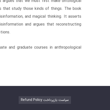
t argues that we must first make ontological
s that study those kinds of things. The book
sinformation, and magical thinking. It asserts
information and argues that reconstructing
stions.
uate and graduate courses in anthropological
Refund Policy سیاست بازپرداخت