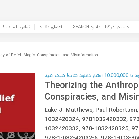
SEARCH جستجو در کتاب دانلود
راهنمای دانلود
Contact Us / Order Book | تماس با
gy of Belief: Magic, Conspiracies, and Misinformation
ب! کلیک کنید
Theorizing the Anthropo
Conspiracies, and Misi
Luke J. Matthews, Paul Robertso
1032420324, 9781032420332, 97
1032420332, 978-1032420325, 97
978-1-032-42032-5, 978-1-003-36