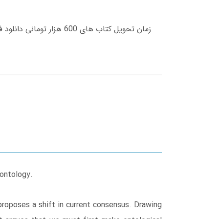
 ontology.
proposes a shift in current consensus. Drawing