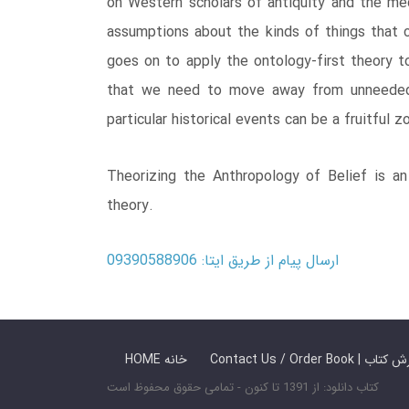
on Western scholars of antiquity and the me
assumptions about the kinds of things that 
goes on to apply the ontology-first theory to
that we need to move away from unneeded m
particular historical events can be a fruitful
Theorizing the Anthropology of Belief is an
theory.
ارسال پیام از طریق ایتا: 09390588906
 ما / سفارش کتاب
HOME خانه
کتاب دانلود: از 1391 تا کنون - تمامی حقوق محفوظ است