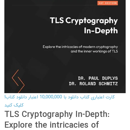
کارت اعتباری کتاب دانلود با 10,000,000 اعتبار دانلود کتاب!
کلیک کنید
TLS Cryptography In-Depth:
Explore the intricacies of