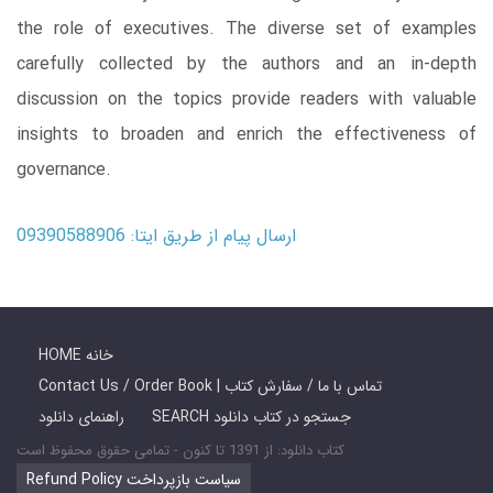
the role of executives. The diverse set of examples
carefully collected by the authors and an in-depth
discussion on the topics provide readers with valuable
insights to broaden and enrich the effectiveness of
governance.
ارسال پیام از طریق ایتا: 09390588906
HOME خانه
Contact Us / Order Book | تماس با ما / سفارش کتاب
SEARCH جستجو در کتاب دانلود
راهنمای دانلود
کتاب دانلود: از 1391 تا کنون - تمامی حقوق محفوظ است
Refund Policy سیاست بازپرداخت