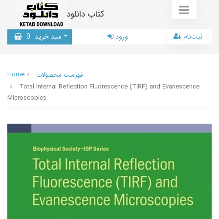
کتاب دانلود
ثبت‌نام
ورود
سبد خرید
0
Home
فهرست محصولات
Total Internal Reflection Fluorescence (TIRF) and Evanescence
Microscopies