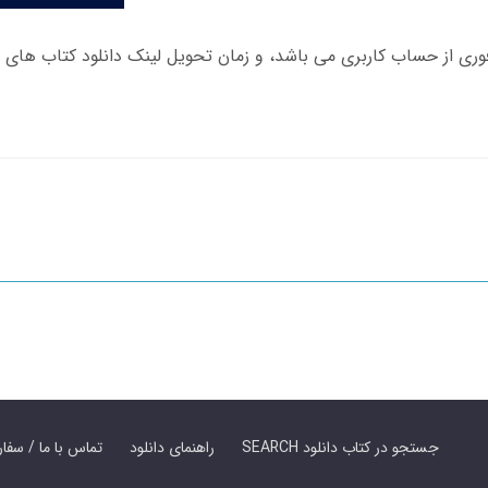
SEARCH جستجو در کتاب دانلود
راهنمای دانلود
Contact Us / Order Book | تماس با