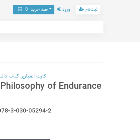
ثبت‌نام
ورود
سبد خرید
0
کارت اعتباری کتاب دانلود با 10,000,000 اعتبار دانلود کتا
 Philosophy of Endurance
 978-3-030-05294-2