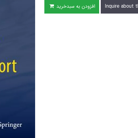
Inquire about t
افزودن به سبدخرید