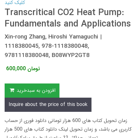
کلیک کنید
Transcritical CO2 Heat Pump:
Fundamentals and Applications
Xin-rong Zhang, Hiroshi Yamaguchi |
1118380045, 978-1118380048,
9781118380048, B08WYP2GT8
تومان
600,000
افزودن به سبدخرید
Inquire about the price of this book
زمان تحویل کتاب های 600 هزار تومانی دانلود فوری از حساب
کاربری می باشد، و زمان تحویل لینک دانلود کتاب های 500 هزار
تومانی حداکثر 12 ساعت از طریق پیامک/ایمیل