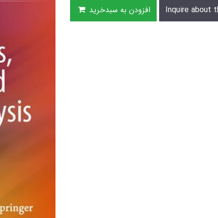
Inquire about t
افزودن به سبدخرید