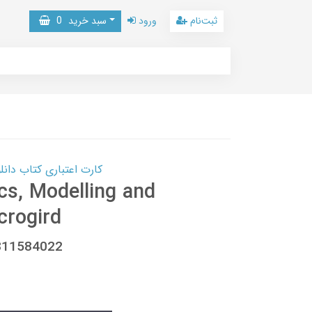
ثبت‌نام
ورود
سبد خرید
0
کارت اعتباری کتاب دانلود با 10,000,000 اعتبار دانلود کتا
cs, Modelling and
crogird
9811584022