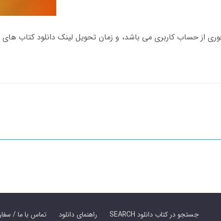
SEARCH جستجو در کتاب دانلود
راهنمای دانلود
Contact Us / Order Book | تماس با