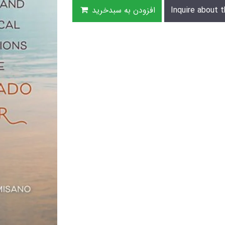
Inquire about t
افزودن به سبدخرید