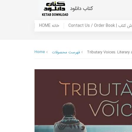
کتاب دانلود
 ما / سفارش کتاب
HOME خانه
Home
Tributary Voices: Literary
فهرست محصولات