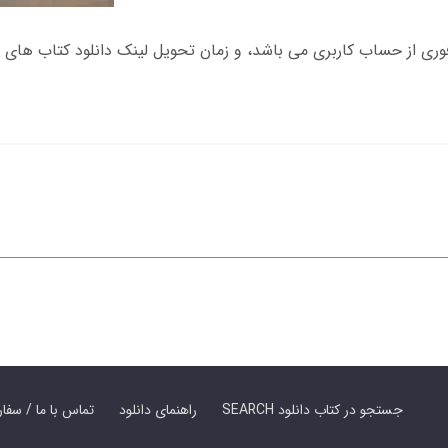
SEARCH جستجو در کتاب دانلود
راهنمای دانلود
Contact Us / Order Book | تماس با