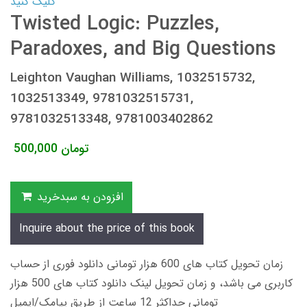
کلیک کنید
Twisted Logic: Puzzles,
Paradoxes, and Big Questions
Leighton Vaughan Williams, 1032515732,
1032513349, 9781032515731,
9781032513348, 9781003402862
تومان
500,000
افزودن به سبدخرید
Inquire about the price of this book
زمان تحویل کتاب های 600 هزار تومانی دانلود فوری از حساب
کاربری می باشد، و زمان تحویل لینک دانلود کتاب های 500 هزار
تومانی حداکثر 12 ساعت از طریق پیامک/ایمیل