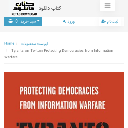
کتاب دانلود
ثبت‌نام
ورود
سبد خرید
0
Home
فهرست محصولات
Tyrants on Twitter: Protecting Democracies from Information
Warfare