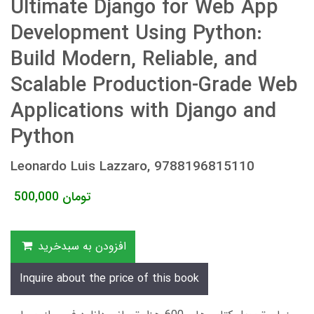
Ultimate Django for Web App
Development Using Python:
Build Modern, Reliable, and
Scalable Production-Grade Web
Applications with Django and
Python
Leonardo Luis Lazzaro, 9788196815110
تومان
500,000
افزودن به سبدخرید
Inquire about the price of this book