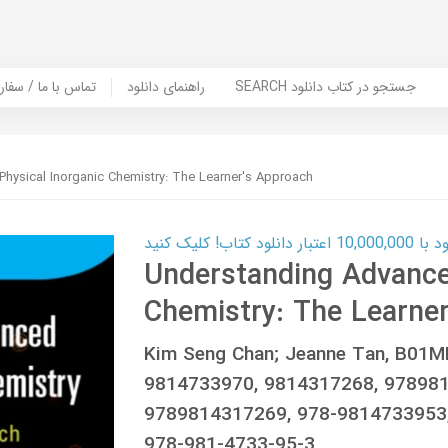
SEARCH جستجو در کتاب دانلود
راهنمای دانلود
Contact Us / Order Book | تماس با
hysical Inorganic Chemistry: The Learner's Approach
ب! کلیک کنید
Understanding Advance
Chemistry: The Learne
Kim Seng Chan; Jeanne Tan, B01
9814733970, 9814317268, 97898
9789814317269, 978-9814733953,
978-981-4733-95-3