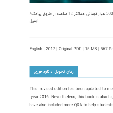
زمان تحویل کتاب های 600 هزار تومانی دانلود فوری از حساب کاربری می باشد، و زمان تحویل لینک دانلود کتاب های 500 هزار تومانی حداکثر 12 ساعت از طریق پیامک/
ایمیل
English | 2017 | Original PDF | 15 MB | 567 P
زمان تحویل: دانلود فوری
This revised edition has been updated to me
year 2016. Nevertheless, this book is also hi
have also included more Q&A to help students