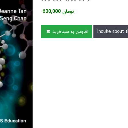
تومان
600,000
Inquire about t
افزودن به سبدخرید