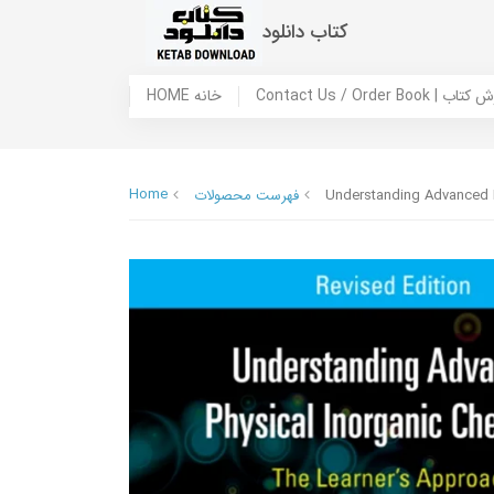
کتاب دانلود
 ما / سفارش کتاب
HOME خانه
Home
Understanding Advanced P
فهرست محصولات