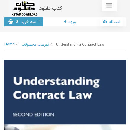
کتاب دانلود
ثبت‌نام
ورود
سبد خرید
0
Home
Understanding Contract Law
فهرست محصولات