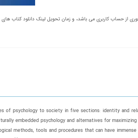
es of psychology to society in five sections: identity and re
urally embedded psychology and alternatives for maximizing 
logical methods, tools and procedures that can have immense so