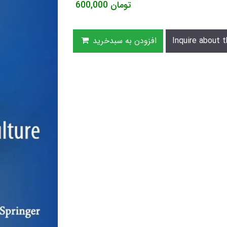
تومان
600,000
Inquire about t
افزودن به سبدخرید