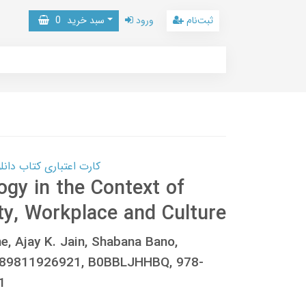
ثبت‌نام
ورود
سبد خرید
0
کارت اعتباری کتاب دانلود با 10,000,000 اعتبار دانلود کتا
gy in the Context of
y, Workplace and Culture
e, Ajay K. Jain, Shabana Bano,
789811926921, B0BBLJHHBQ, 978-
1