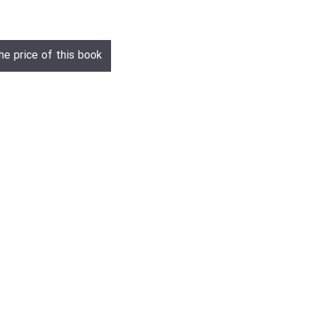
he price of this book