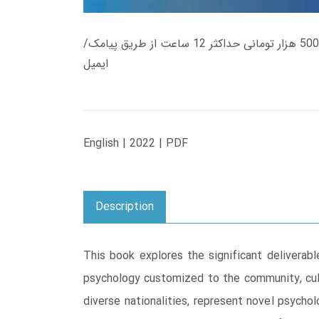
زمان تحویل کتاب های 600 هزار تومانی دانلود فوری از حساب کاربری می باشد، و زمان تحویل لینک دانلود کتاب های 500 هزار تومانی حداکثر 12 ساعت از طریق پیامک/
ایمیل
English | 2022 | PDF
Description
This book explores the significant deliverabl
psychology customized to the community, cult
diverse nationalities, represent novel psycho