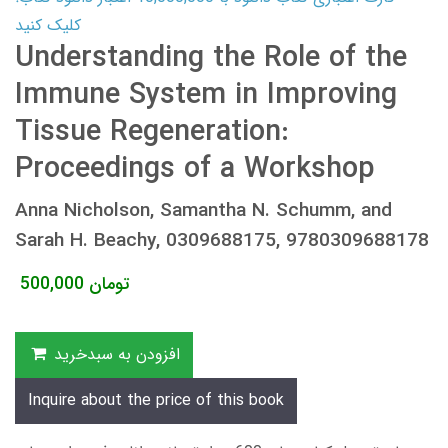
کلیک کنید
Understanding the Role of the
Immune System in Improving
Tissue Regeneration:
Proceedings of a Workshop
Anna Nicholson, Samantha N. Schumm, and
Sarah H. Beachy, 0309688175, 9780309688178
تومان
500,000
افزودن به سبدخرید
Inquire about the price of this book