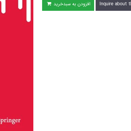
Inquire about t
افزودن به سبدخرید