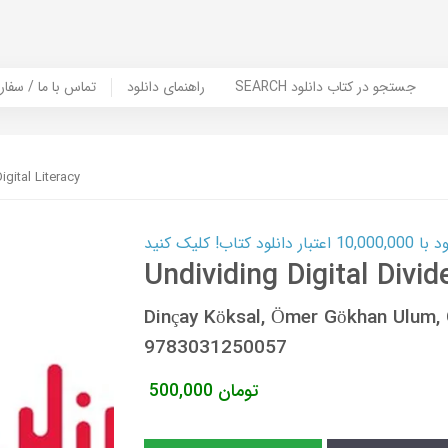
SEARCH جستجو در کتاب دانلود
راهنمای دانلود
Contact Us / Order Book | تماس با
igital Literacy
ب! کلیک کنید
Undividing Digital Divide
Dinçay Köksal, Ömer Gökhan Ulum,
9783031250057
تومان
500,000