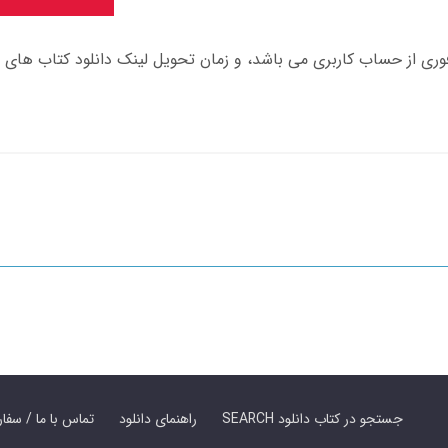
SEARCH جستجو در کتاب دانلود
راهنمای دانلود
Contact Us / Order Book | تماس با