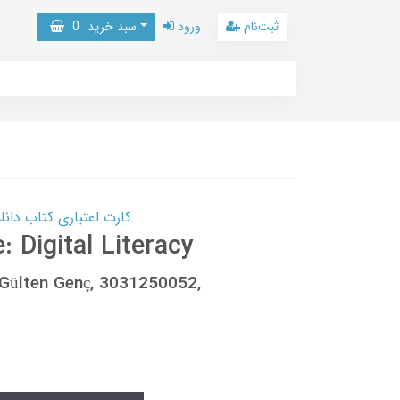
ثبت‌نام
ورود
سبد خرید
0
کارت اعتباری کتاب دانلود با 10,000,000 اعتبار دانلود کتا
: Digital Literacy
 Gülten Genç, 3031250052,